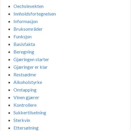
Oechslevekten
Innholdsfortegnelsen
Informasjon
Bruksområder
Funksjon
Basisfakta
Beregning
Gjæringen starter
Gjæringer er klar
Restsødme
Alkoholstyrke
Omtapping
Vinen gjærer
Kontrollere
Sukkertilsetning
Sterkvin
Ettersøtning