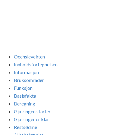
Oechslevekten
Innholdsfortegnelsen
Informasjon
Bruksområder
Funksjon
Basisfakta
Beregning
Gjæringen starter
Gjæringer er klar
Restsødme
Alkoholstyrke