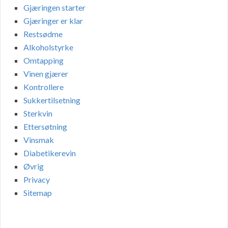
Gjæringen starter
Gjæringer er klar
Restsødme
Alkoholstyrke
Omtapping
Vinen gjærer
Kontrollere
Sukkertilsetning
Sterkvin
Ettersøtning
Vinsmak
Diabetikerevin
Øvrig
Privacy
Sitemap